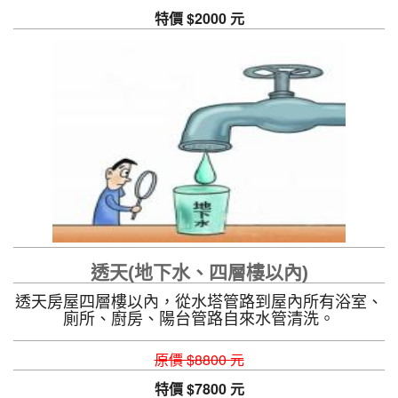
特價 $2000 元
透天(地下水、四層樓以內)
透天房屋四層樓以內，從水塔管路到屋內所有浴室、
廁所、廚房、陽台管路自來水管清洗。
原價 $8800 元
特價 $7800 元