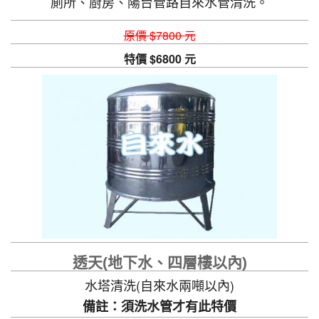
廁所、廚房、陽台管路自來水管清洗。
原價 $7800 元
特價 $6800 元
透天(地下水、四層樓以內)
水塔清洗(自來水兩噸以內)
備註：須洗水管才有此特價