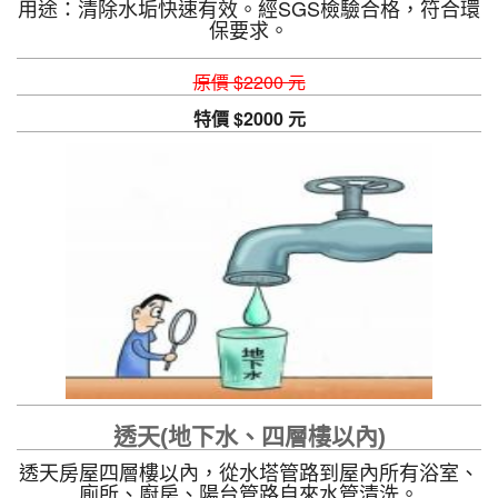
用途：清除水垢快速有效。經SGS檢驗合格，符合環
保要求。
原價 $2200 元
特價 $2000 元
透天(地下水、四層樓以內)
透天房屋四層樓以內，從水塔管路到屋內所有浴室、
廁所、廚房、陽台管路自來水管清洗。