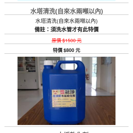
水塔清洗(自來水兩噸以內)
水塔清洗(自來水兩噸以內)
備註：須洗水管才有此特價
原價 $1500 元
特價 $800 元