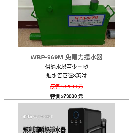
WBP-969M 免電力揚水器
供給水塔至少三噸
進水管管徑3英吋
原價 $82000 元
特價 $73000 元