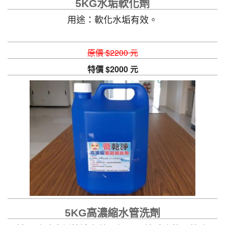
5KG水垢軟化劑
用途：軟化水垢有效。
原價 $2200 元
特價 $2000 元
5KG高濃縮水管洗劑