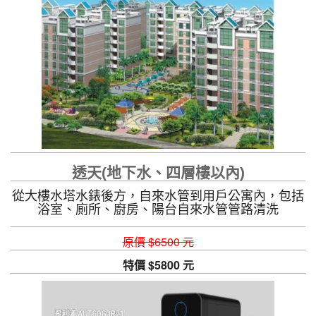
透天(地下水、四層樓以內)
從大樓水塔水錶後方，自來水管到用戶公寓內，包括
浴室、廁所、廚房、陽台自來水管管路清洗
原價 $6500 元
特價 $5800 元