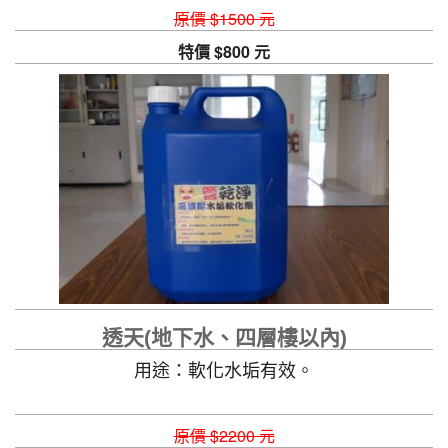
原價 $1500 元
特價 $800 元
透天(地下水、四層樓以內)
用途：軟化水垢有效。
原價 $2200 元