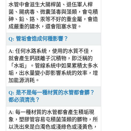
水管中會滋生大腸桿菌、退伍軍人桿
菌、腸病毒、微囊藻毒與藻類，會屯積
砷、鉛、鉻、汞等不好的重金屬，會造
成嚴重的鏽水，還會阻塞水管。
Q: 管垢會造成何種影響？
A: 任何水路系統，使用的水質不佳，
就會產生鈣鎂離子沉積物，即泛稱的
「水垢」。管線系統中如果累積太多水
垢，出水量變小即影響系統的效率，增
加能源消耗。
Q: 是不是每一種材質的水管都會髒？
都必須清洗？
A: 每一種材質的水管都會產生積垢現
象，塑膠管容易屯積菌藻類的髒物，所
以洗出來是白濁色或淺綠色或淺黃色，