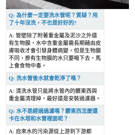
Q: 為什麼一定要洗水管呢？質疑？用
了十年沒洗，不也是好好的?
A: 管壁除了附著重金屬及泥沙之外還
有生物膜，水中含重金屬需長期藉由皮
膚吸收才會引發身體病變，但是生物膜
不同，摻有生物膜的水只要喝下去，馬
上會食物中毒。
Q: 洗水管後水就會乾淨了嗎？
A: 清洗水管只能將水管內的髒東西與
重金屬清理掉，最好還是安裝過濾器。
Q: 水不是經過過濾嗎？髒東西怎麼還
卡在水塔和水管裡面呢？
A: 自來水的污染源從上游到下游都