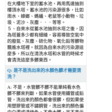
在大樓地下室的蓄水池，再用馬達抽到
樓頂水塔。蓄水池的污染源很多，比如
雨水、蟑螂、螞蟻、老鼠等小動物、垃
圾、泥沙、灰塵．．．等等。
５、自來水從蓄水池抽到水塔之後，因
為塔蓋多少都有細縫，容易導致空氣中
的廢氣、灰塵、硫化物、氧化鉛等髒物
飄進水塔裡。就因為自來水的污染源這
麼多，所以在清洗水塔和水管的時候才
會清洗這麼多髒東西。
Q: 是不是洗出來的水顏色髒才需要清
洗？
A: 不是，水管髒不髒不能單純看水色
髒不髒來判斷，如果水管使用鐵管或鉛
管，洗出來的顏色都會很髒，但如果使
用塑膠管或不鏽鋼管，洗出來的顏色偏