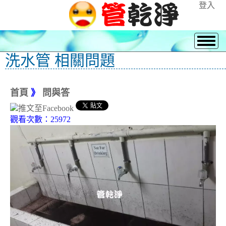
登入
洗水管 相關問題
首頁
》
問與答
觀看次數：25972