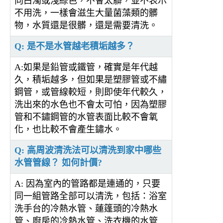
向白濁或淺綠色，不會太髒，並不表示
不用洗，一樣會滋生大量菌藻類的髒
物，水質還是很髒，還是需要清洗。
Q: 是不是水管越老積垢越多？
A:如果是鉛管或鐵管，確實是年代越
久，積垢越多，但如果是塑膠管或不繡
鋼管，或管線較短，則即使年代較久，
洗出來的水色也不會太可怕，因為塑膠
管和不鏽鋼管的水管表面比較不會氧
化，也比較不會產生鏽水。
Q: 高周波清洗法可以清洗到家中哪些
水管管線？ 如何計價?
A: 因為室內的管路都是連通的，只要
同一組管路全部可以清洗，包括：浴室
洗手台的冷熱水管、蓮篷頭的冷熱水
管、廚房的冷熱水管、洗衣機的水管