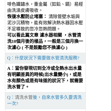
啡色鐵鏽水，重金屬（如鉛、鎘）易經
由洗澡皮膚吸收。
恢復水壓防止堵塞：
清除管壁水垢與
泥沙沉積物，能有效解決熱水器因水壓
不足導致的忽冷忽熱問題。
可以看此篇文章
濾水器相關
，水管清
洗10個月後的樣品，一般是三個月換一
次濾心 ( 不是鼓勵您不換濾心 )
Q：什麼狀況下需要做水管清洗服務?
A：當你發現切到全冷或全熱水出水量
有明顯差異的時候(出水量變小)，或是
水有顏色或是有味道的狀況下，就需要
洗水管了。
Q：
清洗水管
後，自來水管多久要清洗
一次?