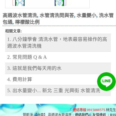
高週波水管清洗
,
水管清洗問與答
,
水量變小
,
洗水管
包通
,
檸檬酸比例
相關文章:
1. 八分鐘學會 清洗水管，地表最容易操作的高
週波水管清洗機
2. 常見問題 Q & A
3. 這就是我們每天用的水
4. 費用計算
5. 出水量變小... 新北 三重 光興街 水管清洗
連絡專線 0915888575
林先生
管乾淨 【台南】 高週波水管清洗
|
連絡我們
|
友情連結
|
RSS