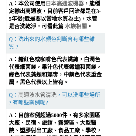
A：本公司使用
日本高週波機器
，能穩
定輸出高週波，目前客戶回流都是在3-
5年後(還是要以當地水質為主)，水管
是否洗乾淨，可看此篇
水族相關
。
Q：洗出來的水顏色判斷含有哪些雜
質 ?
A：赭紅色或咖啡色代表鐵鏽，白濁色
代表細菌叢，果汁色代表鐵鏽和菌叢，
綠色代表藻類和藻毒，中藥色代表重金
屬，黑色代表以上皆有。
Q：
高週波水管清洗
，可以洗哪些場所
? 有哪些案例呢?
A：目前案例超過5000件，有多家園區
大廠、民宿、旅館、露營區、大型醫
院、塑膠射出工廠、食品工廠、學校，