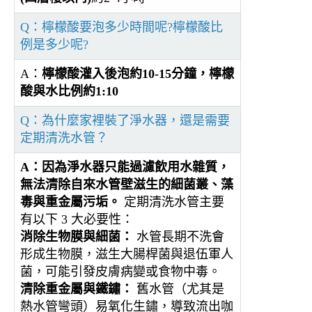
Q：檸檬酸要泡多少時間呢?檸檬酸比
例是多少呢?
A：
檸檬酸灌入後泡約10-15分鐘，檸檬
酸與水比例約1:10
Q：為什麼家裡裝了淨水器，還是需要
定期清洗水管？
A：
因為淨水器只能過濾飲用水雜質，
無法清除自來水管壁滋生的細菌叢、藻
毒與重金屬污垢。
定期清洗水管主要
有以下 3 大必要性：
消除生物膜與細菌：
水管長期不洗會
形成生物膜，滋生大腸桿菌與退伍軍人
菌，可能引發皮膚病變或食物中毒。
清除重金屬與鐵鏽：
舊水管（尤其是
熱水管彎頭）易氧化生鏽，導致流出咖