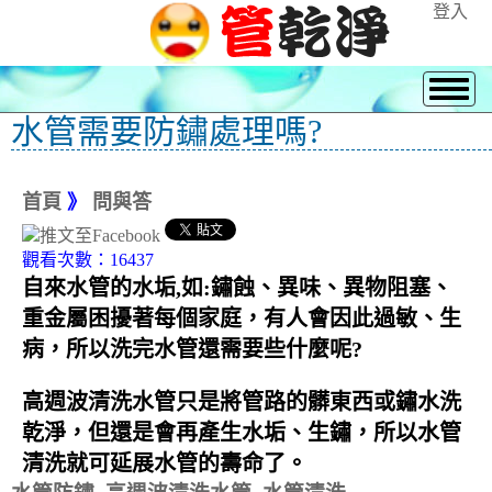
登入
水管需要防鏽處理嗎?
首頁
》
問與答
觀看次數：16437
自來水管的水垢,如:鏽蝕、異味、異物阻塞、
重金屬困擾著每個家庭，有人會因此過敏、生
病，所以洗完水管還需要些什麼呢?
高週波清洗水管只是將管路的髒東西或鏽水洗
乾淨，但還是會再產生水垢、生鏽，所以水管
清洗就可延展水管的壽命了。