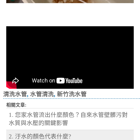
清洗水管, 水管清洗, 洗水管, 熱水忽
冷忽熱
清洗水管
,
水管清洗
,
新竹洗水管
相關文章:
1. 您家水管流出什麼顏色？自來水管壁髒污對
水質與水壓的關鍵影響
2. 汙水的顏色代表什麼?