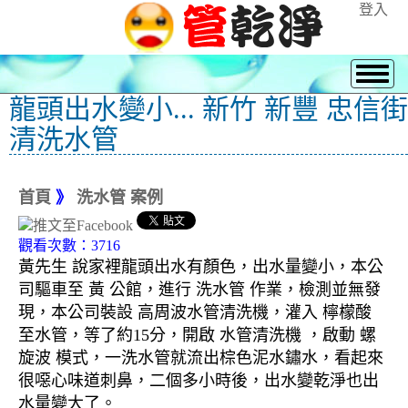
登入
龍頭出水變小... 新竹 新豐 忠信街
清洗水管
首頁
》
洗水管 案例
觀看次數：3716
黃先生 說家裡龍頭出水有顏色，出水量變小，本公
司驅車至 黃 公館，進行 洗水管 作業，檢測並無發
現，本公司裝設 高周波水管清洗機，灌入 檸檬酸
至水管，等了約15分，開啟 水管清洗機 ，啟動 螺
旋波 模式，一洗水管就流出棕色泥水鏽水，看起來
很噁心味道刺鼻，二個多小時後，出水變乾淨也出
水量變大了。