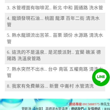
3. 水管裡面有咖啡泥.. 新北 中和 圓通路 洗水管
4. 龍頭發現石油... 桃園 龍潭 百年二街 清洗水
管
5. 熱水龍頭流出苦茶.. 苗栗 頭份 水源路 清洗水
管
6. 這洗的不是溫泉.. 是泥漿派對.. 宜蘭 礁溪 德
陽路 洗溫泉管路
7. 熱水突然不出水.. 台中 南區 五權南路 清洗水
管
8. 我家有免費藥浴... 新豐 中崙村 水管清洗
連絡專線 0915888575
林先生
管乾淨 【台南】 高週波水管清洗
|
連絡我們
|
友情連結
|
RSS