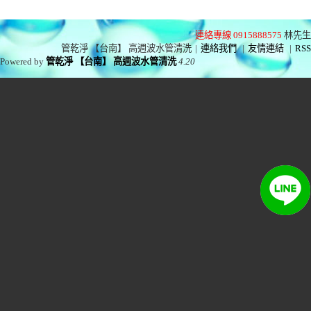
連絡專線 0915888575
林先生
管乾淨 【台南】 高週波水管清洗
|
連絡我們
|
友情連結
|
RSS
Powered by
管乾淨 【台南】 高週波水管清洗
4.20