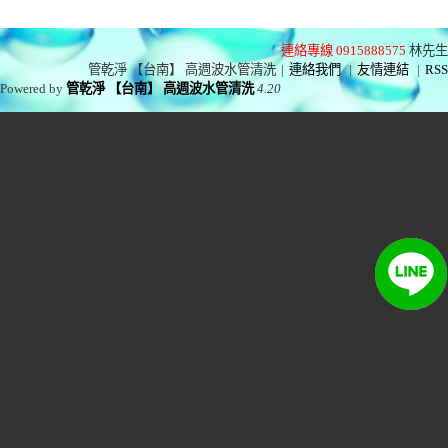
連絡專線 0915888575
林先生
管乾淨 【台南】 高週波水管清洗
|
連絡我們
|
友情連結
|
RSS
Powered by
管乾淨 【台南】 高週波水管清洗
4.20