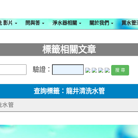
洗 影片
問與答
淨水器相關
關於我們
買水管
標籤相關文章
驗證：
查詢標籤：龍井清洗水管
清洗水管