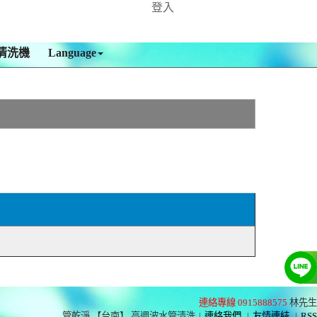
登入
清洗機
Language
連絡專線 0915888575
林先生
管乾淨 【台南】 高週波水管清洗
|
連絡我們
|
友情連結
|
RSS