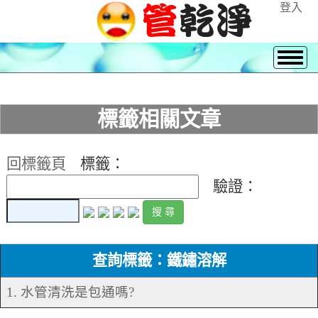
登入
標籤相關文章
回標籤頁
標籤：
驗證：
查詢標籤：鐵鏽溶解
1. 水管清洗是包通嗎?