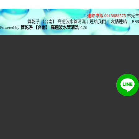
連絡專線 0915888575
林先生
管乾淨 【台南】 高週波水管清洗
|
連絡我們
|
友情連結
|
RSS
Powered by
管乾淨 【台南】 高週波水管清洗
4.20