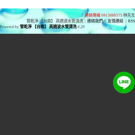
連絡專線 0915888575
林先生
管乾淨 【台南】 高週波水管清洗
|
連絡我們
|
友情連結
|
RSS
Powered by
管乾淨 【台南】 高週波水管清洗
4.20