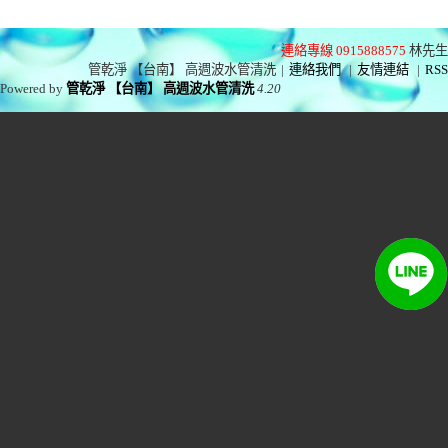
連絡專線 0915888575
林先生
管乾淨 【台南】 高週波水管清洗
|
連絡我們
|
友情連結
|
RSS
Powered by
管乾淨 【台南】 高週波水管清洗
4.20