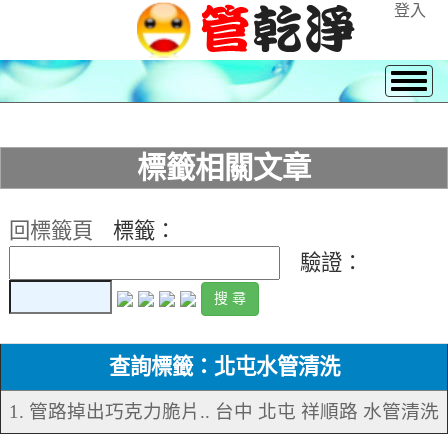
登入
標籤相關文章
回標籤頁
標籤：
驗證：
查詢標籤：北屯水管清洗
1. 管路掉出巧克力脆片.. 台中 北屯 祥順路 水管清洗