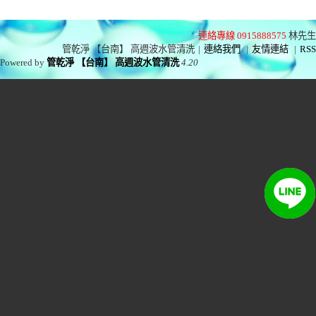
連絡專線 0915888575
林先生
管乾淨 【台南】 高週波水管清洗
|
連絡我們
|
友情連結
|
RSS
Powered by
管乾淨 【台南】 高週波水管清洗
4.20