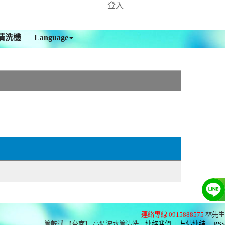
登入
清洗機
Language
連絡專線 0915888575
林先生
管乾淨 【台南】 高週波水管清洗
|
連絡我們
|
友情連結
|
RSS