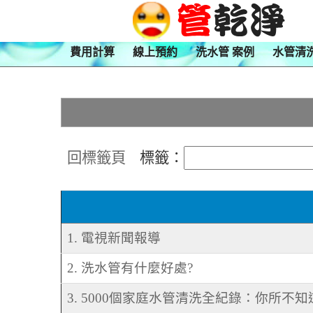
費用計算
線上預約
洗水管 案例
水管清
回標籤頁
標籤：
1. 電視新聞報導
2. 洗水管有什麼好處?
3. 5000個家庭水管清洗全紀錄：你所不