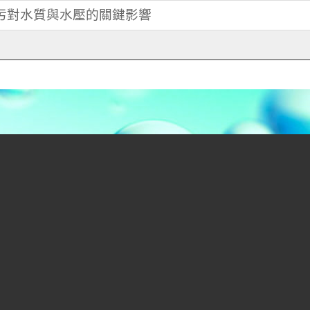
髒污對水質與水壓的關鍵影響