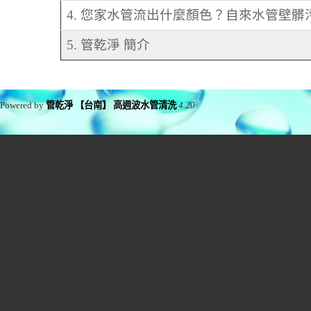
4. 您家水管流出什麼顏色？自來水管壁
5. 管乾淨 簡介
Powered by
管乾淨 【台南】 高週波水管清洗
4.20