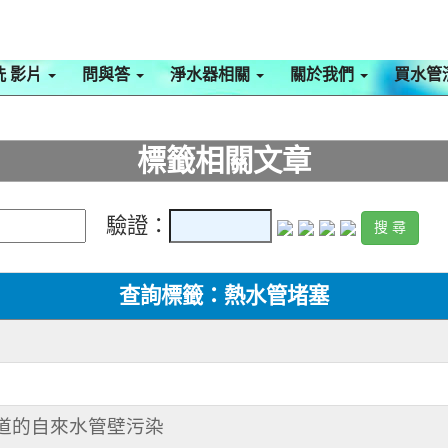
洗 影片
問與答
淨水器相關
關於我們
買水管
標籤相關文章
驗證：
查詢標籤：熱水管堵塞
知道的自來水管壁污染