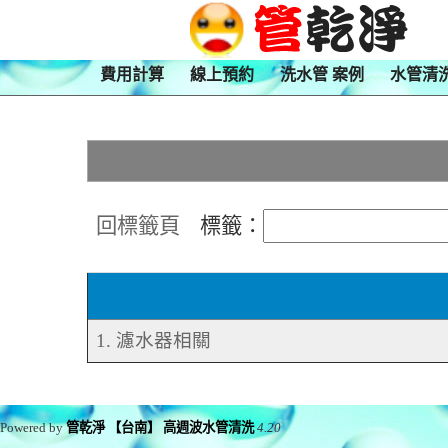
費用計算
線上預約
洗水管 案例
水管清
回標籤頁
標籤：
1. 濾水器相關
Powered by
管乾淨 【台南】 高週波水管清洗
4.20