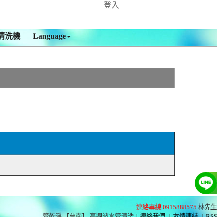
登入
清洗機
Language
連絡專線 0915888575
林先生
管乾淨 【台南】 高週波水管清洗
|
連絡我們
|
友情連結
|
RSS