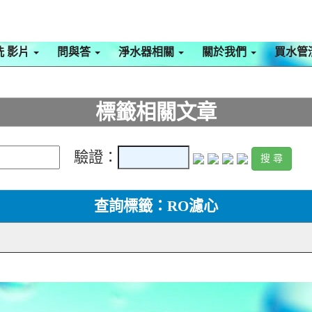
洗 影片
問與答
淨水器相關
關於我們
買水管
標籤相關文章
驗證：
查詢標籤：RO濾心