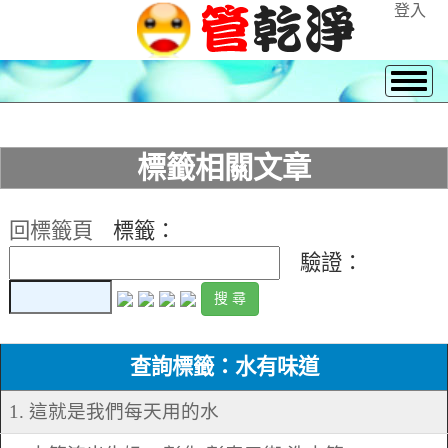
登入
標籤相關文章
回標籤頁
標籤：
驗證：
查詢標籤：水有味道
1. 這就是我們每天用的水