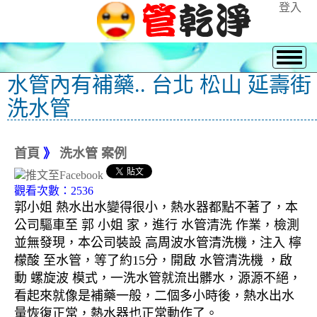
登入
水管內有補藥.. 台北 松山 延壽街
洗水管
首頁
》
洗水管 案例
觀看次數：2536
郭小姐 熱水出水變得很小，熱水器都點不著了，本
公司驅車至 郭 小姐 家，進行 水管清洗 作業，檢測
並無發現，本公司裝設 高周波水管清洗機，注入 檸
檬酸 至水管，等了約15分，開啟 水管清洗機 ，啟
動 螺旋波 模式，一洗水管就流出髒水，源源不絕，
看起來就像是補藥一般，二個多小時後，熱水出水
量恢復正常，熱水器也正常動作了。