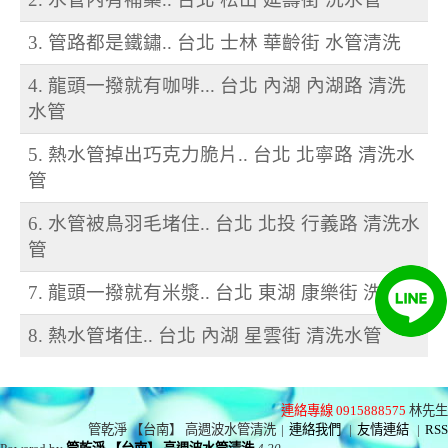
3. 管路都是鐵鏽.. 台北 士林 華齡街 水管清洗
4. 龍頭一撥就有咖啡... 台北 內湖 內湖路 清洗
水管
5. 熱水管掉出巧克力脆片.. 台北 北寧路 清洗水
管
6. 水管被鳥羽毛堵住.. 台北 北投 行義路 清洗水
管
7. 龍頭一撥就有米漿.. 台北 東湖 康樂街 洗水管
8. 熱水管堵住.. 台北 內湖 星雲街 清洗水管
連絡專線 0915888575
林先生
管乾淨 【台南】 高週波水管清洗
|
連絡我們
|
友情連結
|
RSS