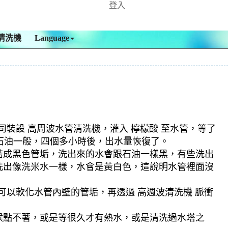
登入
清洗機
Language
司裝設 高周波水管清洗機，灌入 檸檬酸 至水管，等了
跟石油一般，四個多小時後，出水量恢復了。
結成黑色管垢，洗出來的水會跟石油一樣黑，有些洗出
洗出像洗米水一樣，水會是黃白色，這說明水管裡面沒
可以軟化水管內壁的管垢，再透過 高週波清洗機 脈衝
候點不著，或是等很久才有熱水，或是清洗過水塔之