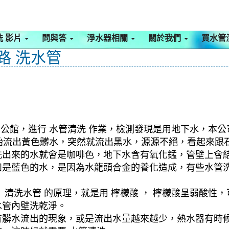
洗 影片
問與答
淨水器相關
關於我們
買水管
路 洗水管
 公館，進行 水管清洗 作業，檢測發現是用地下水，本公
剛開始流出黃色髒水，突然就流出黑水，源源不絕，看起來
洗出來的水就會是咖啡色，地下水含有氧化錳，管壁上會
如是藍色的水，是因為水龍頭合金的養化造成，有些水管
清洗水管 的原理，就是用 檸檬酸 ， 檸檬酸呈弱酸性，
水管內壁洗乾淨。
有髒水流出的現象，或是流出水量越來越少，熱水器有時