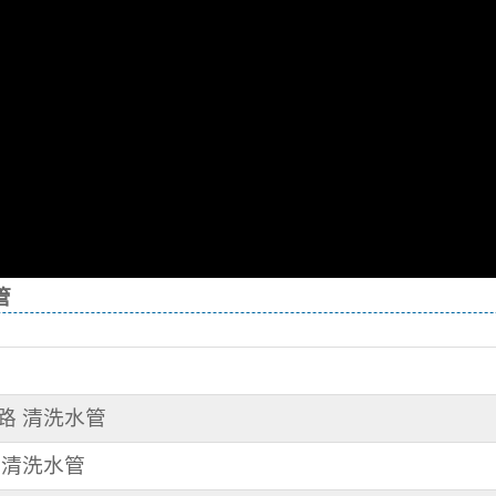
管
三路 清洗水管
路 清洗水管