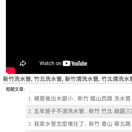
新竹洗水管
,
竹北洗水管
,
新竹清洗水管
,
竹北清洗水
相關文章:
1. 補管後出水變小.. 新竹 龍山西路 洗水管
2. 五年房子不須洗水管.. 新竹 竹北 麻園
3. 我家水管怎麼堵住了.. 新竹 香山 華北