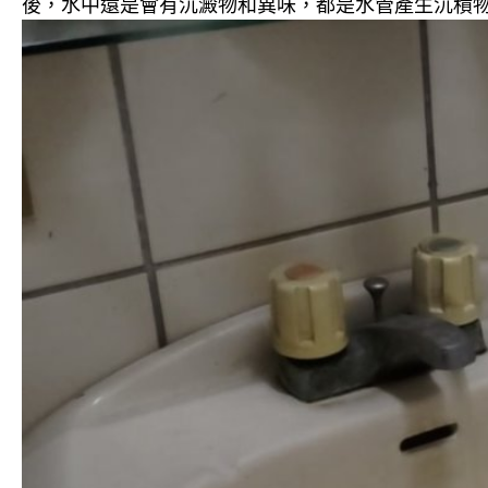
後，水中還是會有沉澱物和異味，都是水管產生沉積物