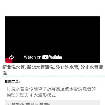
清洗水管, 水管清洗, 洗水管, 熱水忽
冷忽熱
新北洗水管
,
新北水管清洗
,
汐止洗水管
,
汐止水管清
洗
相關文章:
1. 洗水管看似簡單？拆解高週波水管清洗機的
物理原理與 4 大波形模式