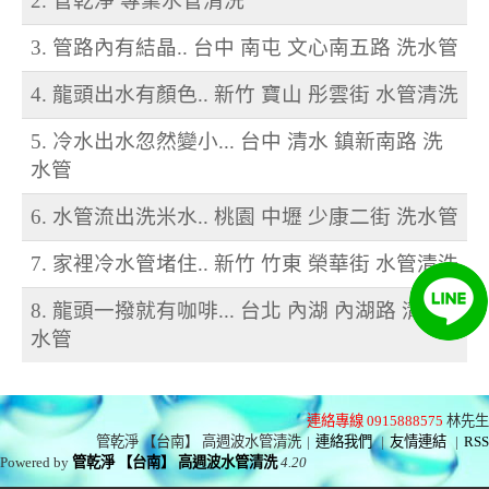
2. 管乾淨 專業水管清洗
3. 管路內有結晶.. 台中 南屯 文心南五路 洗水管
4. 龍頭出水有顏色.. 新竹 寶山 彤雲街 水管清洗
5. 冷水出水忽然變小... 台中 清水 鎮新南路 洗
水管
6. 水管流出洗米水.. 桃園 中壢 少康二街 洗水管
7. 家裡冷水管堵住.. 新竹 竹東 榮華街 水管清洗
8. 龍頭一撥就有咖啡... 台北 內湖 內湖路 清洗
水管
連絡專線 0915888575
林先生
管乾淨 【台南】 高週波水管清洗
|
連絡我們
|
友情連結
|
RSS
Powered by
管乾淨 【台南】 高週波水管清洗
4.20