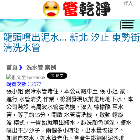
登入
龍頭噴出泥水... 新北 汐止 東勢街
清洗水管
首頁
》
洗水管 案例
觀看次數：2577
張小姐 說冷水管堵住，本公司驅車至 張 小姐 家，
進行 水管清洗 作業，檢測發現以前是用地下水，本
公司裝設 高周波水管清洗機，灌入 檸檬酸 至水
管，等了約15分，開啟 水管清洗機 ，啟動 螺旋
波 模式，一開始就噴出髒水，越洗顏色越深，髒水
噴出不少沙子，兩個多小時後，出水量恢復了。
如是自來水，如水管老化，會產生鐵鏽跟泥沙堆