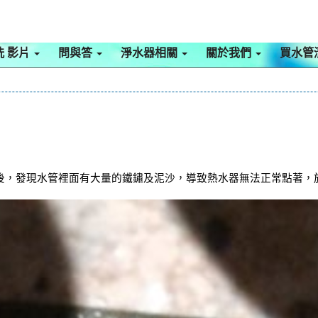
洗 影片
問與答
淨水器相關
關於我們
買水管
發現水管裡面有大量的鐵鏽及泥沙，導致熱水器無法正常點著，於是架