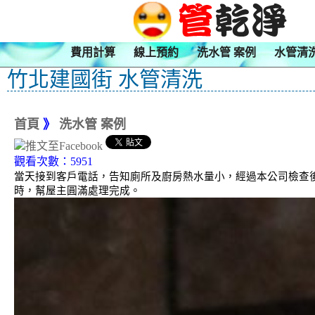
費用計算
線上預約
洗水管 案例
水管清
竹北建國街 水管清洗
首頁
》
洗水管 案例
觀看次數：5951
當天接到客戶電話，告知廁所及廚房熱水量小，經過本公司檢查後，
時，幫屋主圓滿處理完成。