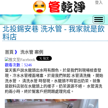
登入
北投錫安巷 洗水管 - 我家就是飲
料店
首頁
》
洗水管 案例
觀看次數：5246
當天客戶說水龍頭出水時有顏色，於是我們到現場檢查發
現，冷水水管裡面堵塞，於是我們架起 水管清洗機 ，開始
洗水管 ， 清洗水管 時發現，水龍頭不時冒出奶茶，就像
是飲料店就在水龍頭上的樣子，奶茶源源不絕， 水管清洗
約兩小時，終於幫客戶把問題處理完成。