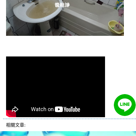
清洗水管,水管清洗, 洗水管, 熱水管堵
塞, 熱水忽冷忽熱
相關文章: