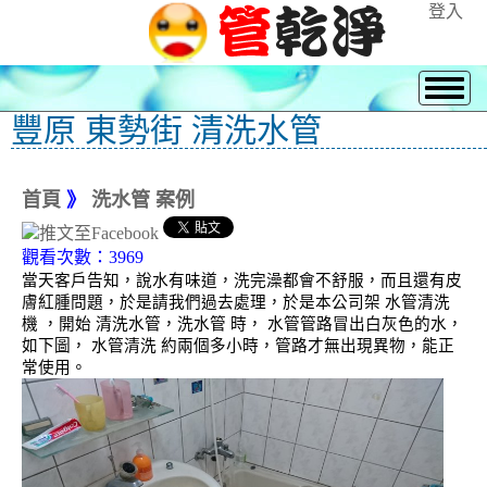
登入
豐原 東勢街 清洗水管
首頁
》
洗水管 案例
觀看次數：3969
當天客戶告知，說水有味道，洗完澡都會不舒服，而且還有皮
膚紅腫問題，於是請我們過去處理，於是本公司架 水管清洗
機 ，開始 清洗水管，洗水管 時， 水管管路冒出白灰色的水，
如下圖， 水管清洗 約兩個多小時，管路才無出現異物，能正
常使用。