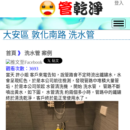
登入
大安區 敦化南路 洗水管
首頁
》
洗水管 案例
觀看次數：3693
當天 許小姐 客戶來電告知，說管路會不定時流出鐵鏽水，水
會呈現紅色，於是本公司前往檢測，發現管路中堆積大量管
垢，於是本公司架起 水管清洗機 ，開始 洗水管 ， 管路不斷
噴出黃水，如下圖， 水管清洗 約兩個多小時，管路中的鐵鏽
終於清洗乾淨，客戶終於能正常使用水了。