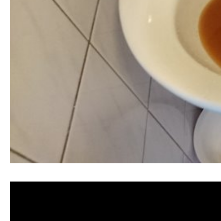
清洗水管,水管清洗, 洗水管, 熱水管