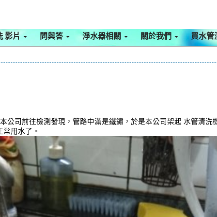
洗 影片
問與答
淨水器相關
關於我們
買水管
本公司前往檢測發現，管路中滿是鐵鏽，於是本公司架起 水管清洗機 
正常用水了。