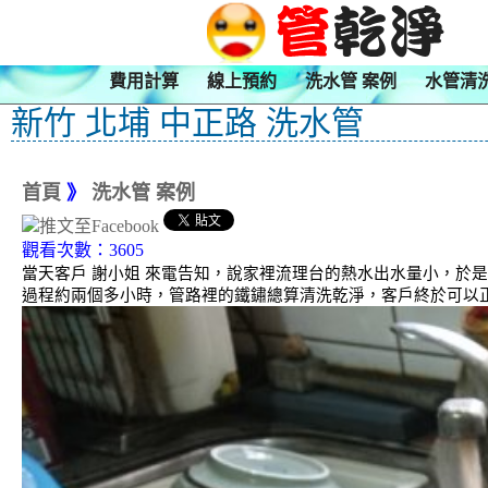
費用計算
線上預約
洗水管 案例
水管清
新竹 北埔 中正路 洗水管
首頁
》
洗水管 案例
觀看次數：3605
當天客戶 謝小姐 來電告知，說家裡流理台的熱水出水量小，於是
過程約兩個多小時，管路裡的鐵鏽總算清洗乾淨，客戶終於可以