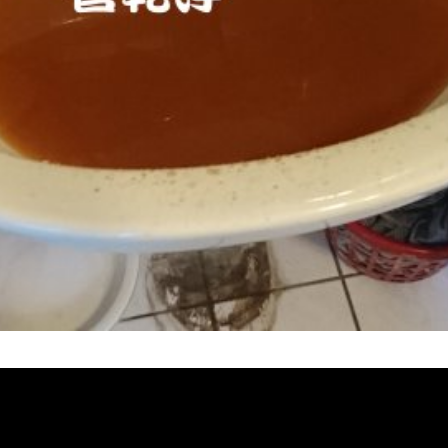
堵塞, 熱水忽冷忽熱