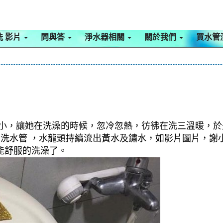
洗 影片
問與答
淨水器相關
關於我們
買水管
很小，讓她在洗澡的時候，忽冷忽熱，彷彿在洗三溫暖，
及 洗水管 ，水龍頭持續流出黃水及鏽水，如影片圖片，謝
能舒服的洗澡了。