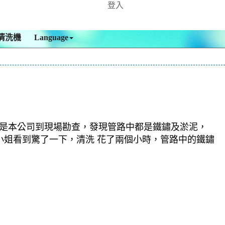
登入
清洗機
Language
於是本公司到現場勘查，發現管路中都是鐵鏽及淤泥，
小姐看到驚了一下，清洗 花了兩個小時，管路中的鐵鏽