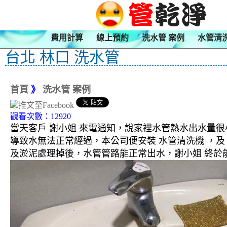
費用計算
線上預約
洗水管 案例
水管清
台北 林口 洗水管
首頁
》
洗水管 案例
觀看次數：12920
當天客戶 謝小姐 來電通知，說家裡水管熱水出水量
導致水無法正常經過，本公司便安裝 水管清洗機 ，
及淤泥處理掉後，水管管路能正常出水，謝小姐 終於