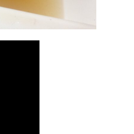
堵塞, 熱水忽冷忽熱