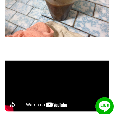
清洗水管, 水管清洗, 洗水管, 熱水管
堵塞, 熱水忽冷忽熱