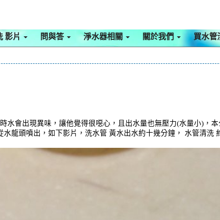
洗 影片
問與答
淨水器相關
關於我們
買水管
頭時水會出現異味，讓他覺得很噁心，且出水量也無壓力(水量小)，
直從水龍頭噴出，如下影片，洗水管 黃水出水約十幾分鐘， 水管清洗