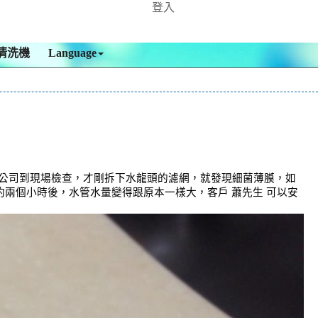
登入
清洗機
Language
本公司到現場檢查，才剛拆下水龍頭的濾網，就發現細菌薄膜，如
 約兩個小時後，水管水量變得跟原本一樣大，客戶 蕭先生 可以安