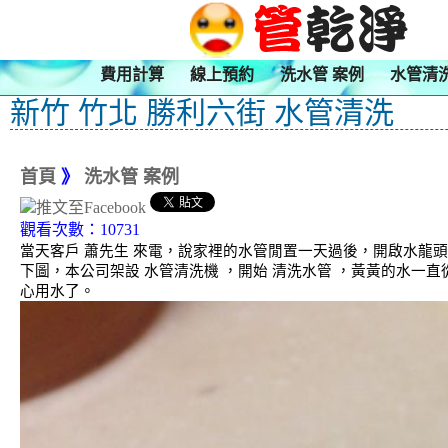
費用計算
線上預約
洗水管 案例
水管清
新竹 竹北 勝利六街 水管清洗
首頁
》
洗水管 案例
觀看次數：10731
當天客戶 蕭先生 來電，說家裡的水管閒置一天過後，開啟水龍
下圖，本公司架設 水管清洗機 ，開始 清洗水管 ，黃黃的水一
心用水了。