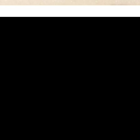
堵塞, 熱水忽冷忽熱