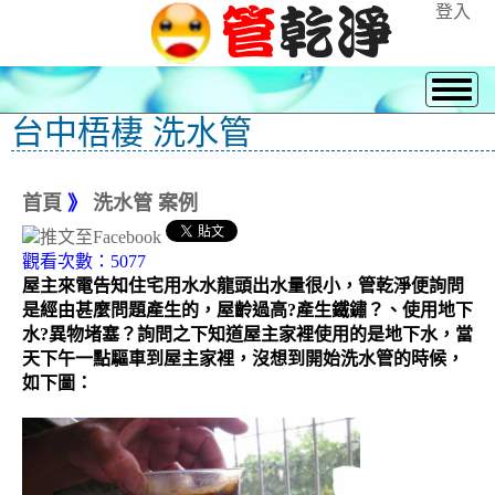
登入
台中梧棲 洗水管
首頁
》
洗水管 案例
觀看次數：5077
屋主來電告知住宅用水水龍頭出水量很小，管乾淨便詢問
是經由甚麼問題產生的，屋齡過高?產生鐵鏽？、使用地下
水?異物堵塞？詢問之下知道屋主家裡使用的是地下水，當
天下午一點驅車到屋主家裡，沒想到開始洗水管的時候，
如下圖：