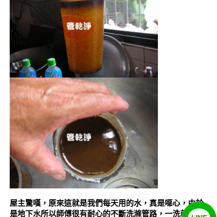
屋主驚嘆，原來這就是我們每天用的水，真是噁心，由於
是地下水所以師傅很有耐心的不斷洗滌管路，一洗就是8~9