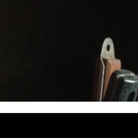
堵塞, 熱水忽冷忽熱, 洗管路