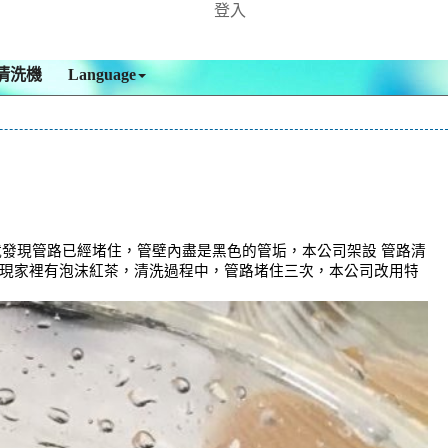
登入
清洗機
Language
就發現管路已經堵住，管壁內盡是黑色的管垢，本公司架設 管路清
 發現家裡有泡沫紅茶，清洗過程中，管路堵住三次，本公司改用特