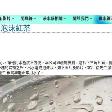
洗 影片
問與答
淨水器相關
關於我們
買水管
家有泡沫紅茶
很小，讓他用水極度不方便，本公司到現場檢測，剛拆下三角凡爾，
塊一塊的異物之外，出水還成泡沫狀，如下圖片及影片，客戶 徐先生
先生 很高興能正常用水了。