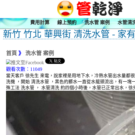
費用計算
線上預約
洗水管 案例
水管清
新竹 竹北 華興街 清洗水管 - 
首頁
》
洗水管 案例
觀看次數：11049
當天客戶 徐先生 來電，說家裡是用地下水，冷熱水管出水量都
洗機 ，開始 清洗水管 ，黑色的髒水一直從水龍頭流出，有一
殊工法 洗水管 ， 水管清洗 約四個小時後，水管已正常出水，徐