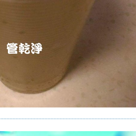
堵塞, 熱水忽冷忽熱, 洗管路