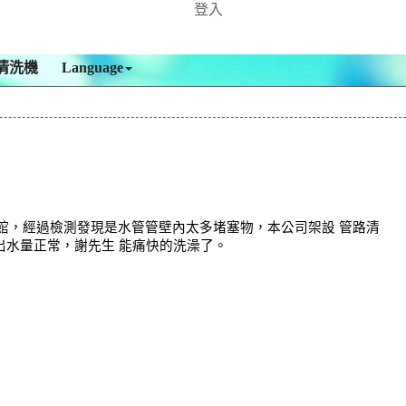
登入
清洗機
Language
公館，經過檢測發現是水管管壁內太多堵塞物，本公司架設 管路清
，出水量正常，謝先生 能痛快的洗澡了。