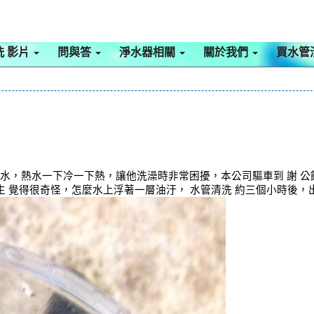
洗 影片
問與答
淨水器相關
關於我們
買水管
出水，熱水一下冷一下熱，讓他洗澡時非常困擾，本公司驅車到 謝 
先生 覺得很奇怪，怎麼水上浮著一層油汙， 水管清洗 約三個小時後