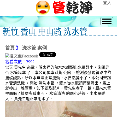
登入
新竹 香山 中山路 洗水管
首頁
》
洗水管 案例
觀看次數：3992
當天 黃先生 來電，說家裡的熱水水龍頭出水量好小，詢問是
否 水管堵塞 了，本公司驅車到黃 公館 ，檢測後發現管路中佈
滿碳酸鈣，所以水無法正常流動，水自然變小了，本公司架起
水管清洗機 ，開始 清洗水管 ，髒水從水龍頭持續流出，馬上
就掉出一堆管垢，如下圖及影片，黃先生嚇了一跳，原來水管
裡面躲了這麼多髒東西， 水管清洗 約兩小時後，出水量變
大， 黃先生能正常用水了。