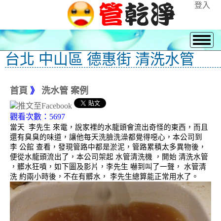
登入
台北 中山區 德惠街 清洗水管
首頁
》
洗水管 案例
觀看次數：5697
當天 李先生 來電，說家裡的水龍頭會流出奇怪的東西，而且
還有臭臭的味道，讓他每天洗臉洗澡都覺得噁心，本公司到
李 公館 查看，發現管路中都是淤泥，管路累積太多異物後，
便從水龍頭流出了，本公司架起 水管清洗機 ，開始 清洗水管
，髒水狂噴，如下圖及影片，李先生 嚇到叫了一聲， 水管清
洗 約兩小時後，不在有髒水， 李先生總算能正常用水了。