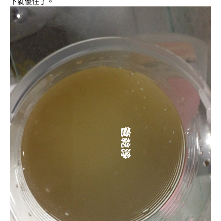
下就傻住了。