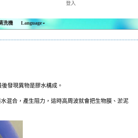
登入
清洗機
Language
最後發現異物是膠水構成。
與水混合，產生阻力，這時高周波就會把生物膜、淤泥