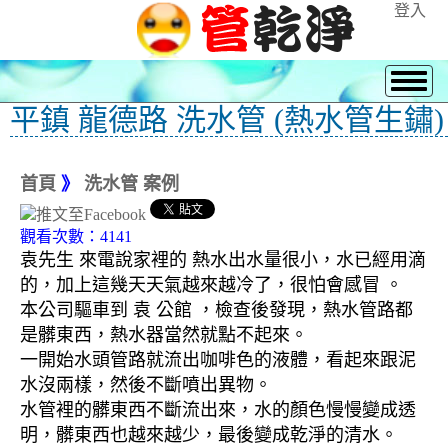
登入
平鎮 龍德路 洗水管 (熱水管生鏽)
首頁
》
洗水管 案例
觀看次數：4141
袁先生 來電說家裡的 熱水出水量很小，水已經用滴
的，加上這幾天天氣越來越冷了，很怕會感冒 。
本公司驅車到 袁 公館 ，檢查後發現，熱水管路都
是髒東西，熱水器當然就點不起來。
一開始水頭管路就流出咖啡色的液體，看起來跟泥
水沒兩樣，然後不斷噴出異物。
水管裡的髒東西不斷流出來，水的顏色慢慢變成透
明，髒東西也越來越少，最後變成乾淨的清水。