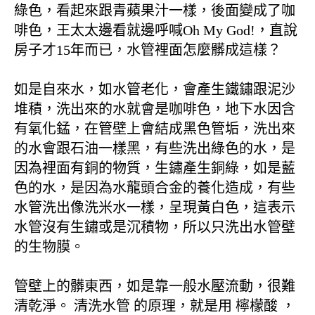
綠色，看起來跟青蘋果汁一樣，後面變成了咖
啡色，王太太邊看就邊呼喊Oh My God!，直說
房子才15年而已，水管裡面怎麼髒成這樣？
如是自來水，如水管老化，會產生鐵鏽跟泥沙
堆積，洗出來的水就會是咖啡色，地下水因含
有氧化錳，在管壁上會結成黑色管垢，洗出來
的水會跟石油一樣黑，有些洗出綠色的水，是
因為裡面有銅的物質，生鏽產生銅綠，如是藍
色的水，是因為水龍頭合金的養化造成，有些
水管洗出像洗米水一樣，呈現黃白色，這表示
水管沒有生鏽或是沉積物，所以只洗出水管壁
的生物膜。
管壁上的髒東西，如是靠一般水壓流動，很難
清乾淨。 清洗水管 的原理，就是用 檸檬酸 ，