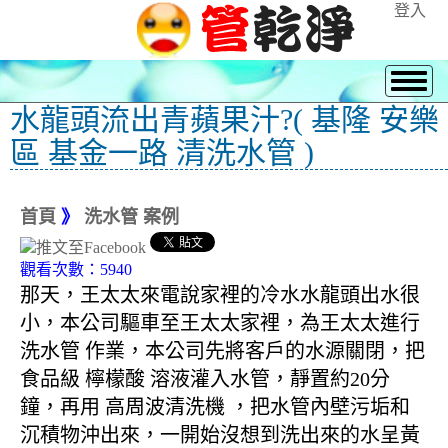
登入
水龍頭流出青蘋果汁?( 基隆 安樂
區 基金一路 清洗水管 )
首頁
》
洗水管 案例
觀看次數：5940
那天，王太太來電說家裡的冷水水龍頭出水很
小，本公司驅車至王太太家裡，為王太太進行
洗水管 作業，本公司先將客戶的水源關閉，把
食品級 檸檬酸 溶液灌入水管，靜置約20分
鐘，再用 高周波清洗機 ，把水管內壁污垢和
沉積物沖出來，一開始沒想到洗出來的水呈黃