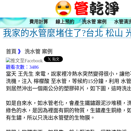
費用計算
線上預約
洗水管 案例
水管清
我家的水管麼堵住了?台北 松山 
首頁
》
洗水管 案例
觀看次數：3486
當天 王先生 來電，說家裡冷熱水突然變得很小，讓他
洗機，注入 檸檬酸 至水管，等候約15分鐘，利用 
到居然沖出一個兩公分的塑膠碎片，如下圖，這時洗出
如是自來水，如水管老化，會產生鐵鏽跟泥沙堆積，
綠色的水，是因為裡面有銅的物質，生鏽產生銅綠，
有生鏽，所以只洗出水管壁的生物膜。