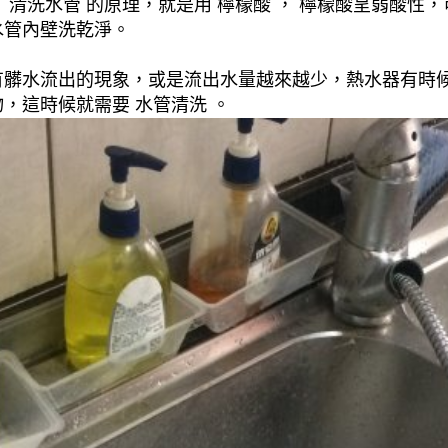
清洗水管 的原理，就是用 檸檬酸 ， 檸檬酸呈弱酸性，
水管內壁洗乾淨。
有髒水流出的現象，或是流出水量越來越少，熱水器有時
，這時候就需要 水管清洗 。