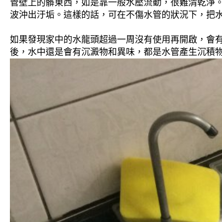
管壁上的髒東西，如是靠一般水壓流動，很難清乾淨。 
波沖出汙垢。這樣的話，可在不傷水管的狀況下，把
如果發現家中的水龍頭超過一周沒有使用再開啟，會
後，水中還是會有沉澱物和異味，都是水管產生沉積物