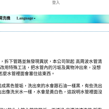
登入
清洗機
Language
 ，拆下管路並無發現異狀，本公司架起 高周波水管清
公司改用特殊工法，把水管內的污垢及異物沖出來，沒想
怎麼水管裡面會塞住這東西。
結成黑色管垢，洗出來的水會跟石油一樣黑，有些洗出
洗出像洗米水一樣，水會是黃白色，這說明水管裡面沒