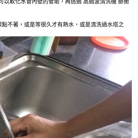
可以軟化水管內壁的管垢，再透過 高週波清洗機 脈衝
候點不著，或是等很久才有熱水，或是清洗過水塔之