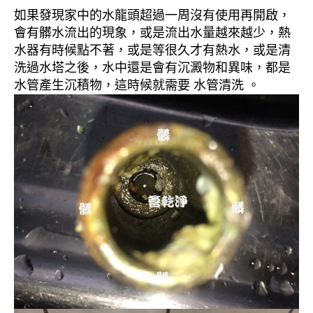
如果發現家中的水龍頭超過一周沒有使用再開啟，
會有髒水流出的現象，或是流出水量越來越少，熱
水器有時候點不著，或是等很久才有熱水，或是清
洗過水塔之後，水中還是會有沉澱物和異味，都是
水管產生沉積物，這時候就需要 水管清洗 。