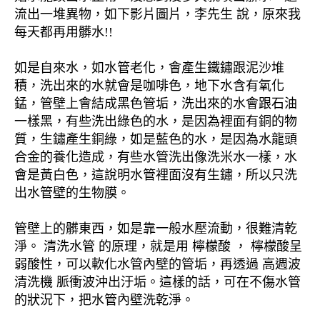
流出一堆異物，如下影片圖片，李先生 說，原來我
每天都再用髒水!!
如是自來水，如水管老化，會產生鐵鏽跟泥沙堆
積，洗出來的水就會是咖啡色，地下水含有氧化
錳，管壁上會結成黑色管垢，洗出來的水會跟石油
一樣黑，有些洗出綠色的水，是因為裡面有銅的物
質，生鏽產生銅綠，如是藍色的水，是因為水龍頭
合金的養化造成，有些水管洗出像洗米水一樣，水
會是黃白色，這說明水管裡面沒有生鏽，所以只洗
出水管壁的生物膜。
管壁上的髒東西，如是靠一般水壓流動，很難清乾
淨。 清洗水管 的原理，就是用 檸檬酸 ， 檸檬酸呈
弱酸性，可以軟化水管內壁的管垢，再透過 高週波
清洗機 脈衝波沖出汙垢。這樣的話，可在不傷水管
的狀況下，把水管內壁洗乾淨。