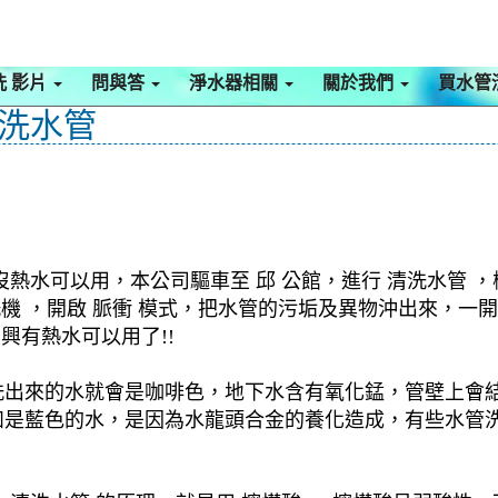
洗 影片
問與答
淨水器相關
關於我們
買水管
清洗水管
熱水可以用，本公司驅車至 邱 公館，進行 清洗水管 
清洗機 ，開啟 脈衝 模式，把水管的污垢及異物沖出來，
興有熱水可以用了!!
洗出來的水就會是咖啡色，地下水含有氧化錳，管壁上會
如是藍色的水，是因為水龍頭合金的養化造成，有些水管