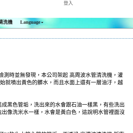
登入
清洗機
Language
，檢測時並無發現，本公司架起 高周波水管清洗機，灌
一開始就噴出黃色的髒水，而且水面上還有一層油汙，越
結成黑色管垢，洗出來的水會跟石油一樣黑，有些洗出
洗出像洗米水一樣，水會是黃白色，這說明水管裡面沒