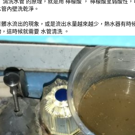
清洗水管 的原理，就是用 檸檬酸 ， 檸檬酸呈弱酸性，
水管內壁洗乾淨。
有髒水流出的現象，或是流出水量越來越少，熱水器有時
，這時候就需要 水管清洗 。