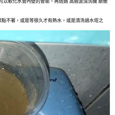
可以軟化水管內壁的管垢，再透過 高週波清洗機 脈衝
候點不著，或是等很久才有熱水，或是清洗過水塔之