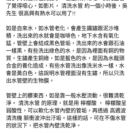
了覺得噁心，如影片， 清洗水管 約一個小時後，吳
先生 很高興有熱水可以用了!!
如是自來水，如水管老化，會產生鐵鏽跟泥沙堆
積，洗出來的水就會是咖啡色，地下水含有氧化
錳，管壁上會結成黑色管垢，洗出來的水會跟石油
一樣黑，有些洗出綠色的水，是因為裡面有銅的物
質，生鏽產生銅綠，如是藍色的水，是因為水龍頭
合金的養化造成，有些水管洗出像洗米水一樣，水
會是黃白色，這說明水管裡面沒有生鏽，所以只洗
出水管壁的生物膜。
管壁上的髒東西，如是靠一般水壓流動，很難清乾
淨。 清洗水管 的原理，就是用 檸檬酸 ， 檸檬酸呈
弱酸性，可以軟化水管內壁的管垢，再透過 高週波
清洗機 脈衝波沖出汙垢。這樣的話，可在不傷水管
的狀況下，把水管內壁洗乾淨。