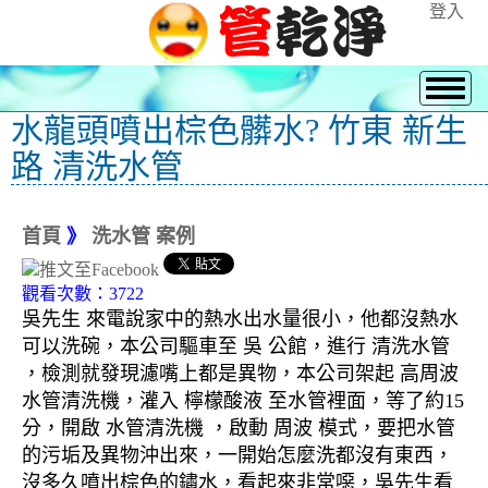
登入
水龍頭噴出棕色髒水? 竹東 新生
路 清洗水管
首頁
》
洗水管 案例
觀看次數：3722
吳先生 來電說家中的熱水出水量很小，他都沒熱水
可以洗碗，本公司驅車至 吳 公館，進行 清洗水管
，檢測就發現濾嘴上都是異物，本公司架起 高周波
水管清洗機，灌入 檸檬酸液 至水管裡面，等了約15
分，開啟 水管清洗機 ，啟動 周波 模式，要把水管
的污垢及異物沖出來，一開始怎麼洗都沒有東西，
沒多久噴出棕色的鏽水，看起來非常噁，吳先生看