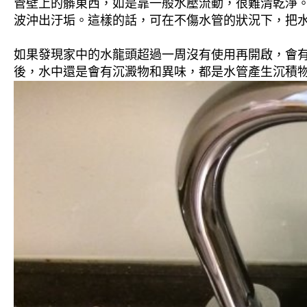
管壁上的髒東西，如是靠一般水壓流動，很難清乾淨。 
波沖出汙垢。這樣的話，可在不傷水管的狀況下，把
如果發現家中的水龍頭超過一周沒有使用再開啟，會
後，水中還是會有沉澱物和異味，都是水管產生沉積物