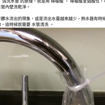
清洗水管 的原理，就是用 檸檬酸 ， 檸檬酸呈弱酸性，
水管內壁洗乾淨。
有髒水流出的現象，或是流出水量越來越少，熱水器有時
，這時候就需要 水管清洗 。