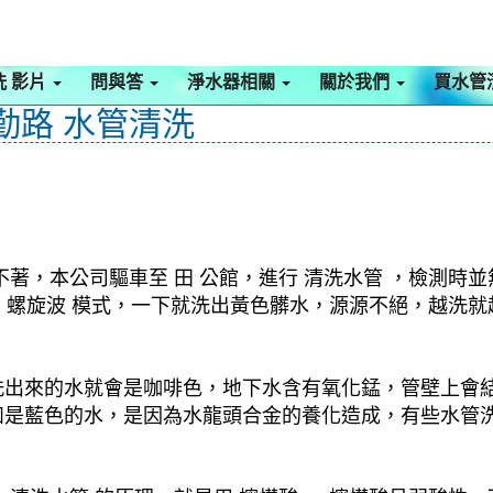
洗 影片
問與答
淨水器相關
關於我們
買水管
勤路 水管清洗
著，本公司驅車至 田 公館，進行 清洗水管 ，檢測時並
啟動 螺旋波 模式，一下就洗出黃色髒水，源源不絕，越
洗出來的水就會是咖啡色，地下水含有氧化錳，管壁上會
如是藍色的水，是因為水龍頭合金的養化造成，有些水管