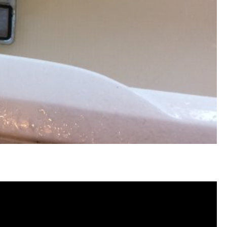
塞, 洗水管費用, 洗水管價格, 洗水管推