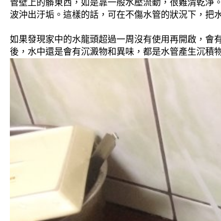
管壁上的髒東西，如是靠一般水壓流動，很難清乾淨。 
波沖出汙垢。這樣的話，可在不傷水管的狀況下，把
如果發現家中的水龍頭超過一周沒有使用再開啟，會
後，水中還是會有沉澱物和異味，都是水管產生沉積物