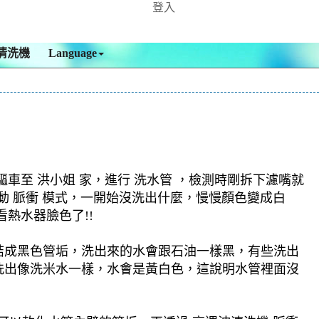
登入
清洗機
Language
至 洪小姐 家，進行 洗水管 ，檢測時剛拆下濾嘴就
啟動 脈衝 模式，一開始沒洗出什麼，慢慢顏色變成白
熱水器臉色了!!
結成黑色管垢，洗出來的水會跟石油一樣黑，有些洗出
洗出像洗米水一樣，水會是黃白色，這說明水管裡面沒