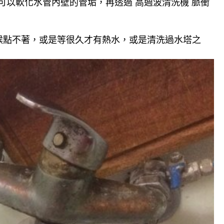
可以軟化水管內壁的管垢，再透過 高週波清洗機 脈衝
候點不著，或是等很久才有熱水，或是清洗過水塔之