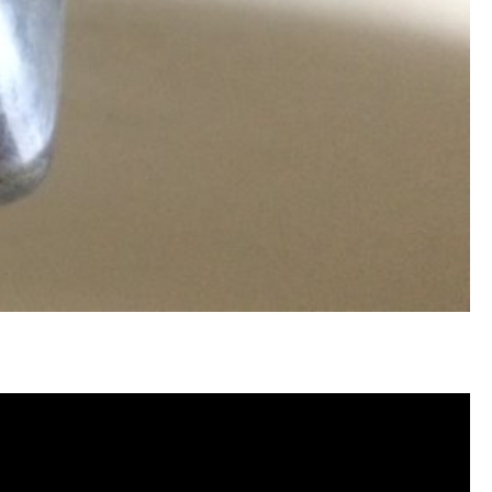
塞, 洗水管費用, 洗水管價格, 洗水管推