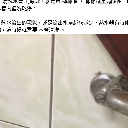
清洗水管 的原理，就是用 檸檬酸 ， 檸檬酸呈弱酸性，
水管內壁洗乾淨。
有髒水流出的現象，或是流出水量越來越少，熱水器有時
，這時候就需要 水管清洗 。