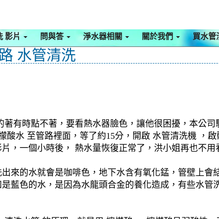
洗 影片
問與答
淨水器相關
關於我們
買水管
南路 水管清洗
的著有時點不著，要看熱水器臉色，讓他很困擾，本公司驅車
檬酸水 至管路裡面，等了約15分，開啟 水管清洗機 ，
片，一個小時後， 熱水量恢復正常了，洪小姐再也不用看
洗出來的水就會是咖啡色，地下水含有氧化錳，管壁上會
如是藍色的水，是因為水龍頭合金的養化造成，有些水管