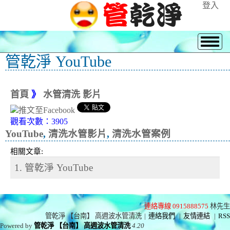
登入
管乾淨 YouTube
首頁
》
水管清洗 影片
觀看次數：3905
YouTube
,
清洗水管影片
,
清洗水管案例
相關文章:
1. 管乾淨 YouTube
連絡專線 0915888575
林先生
管乾淨 【台南】 高週波水管清洗
|
連絡我們
|
友情連結
|
RSS
Powered by
管乾淨 【台南】 高週波水管清洗
4.20