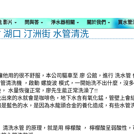
洗 影片
問與答
淨水器相關
關於我們
買水管
 湖口 汀洲街 水管清洗
他用的很不舒服，本公司驅車至 廖 公館，進行 洗水管
 水管清洗機 ，啟動 螺旋波 模式，一開始洗不出什麼，
， 水量恢復正常，廖先生能正常洗澡了!!
洗出來的水就會是咖啡色，地下水含有氧化錳，管壁上會
如是藍色的水，是因為水龍頭合金的養化造成，有些水管
清洗水管 的原理，就是用 檸檬酸 ， 檸檬酸呈弱酸性，