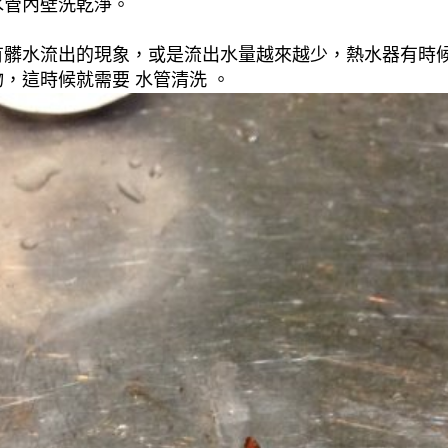
水管內壁洗乾淨。
有髒水流出的現象，或是流出水量越來越少，熱水器有時
，這時候就需要 水管清洗 。