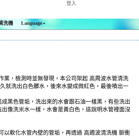
登入
清洗機
Language
 作業，檢測時並無發現，本公司架起 高周波水管清洗
沒多久就洗出白色髒水，後來水變成微紅色，最後噴出一
結成黑色管垢，洗出來的水會跟石油一樣黑，有些洗出
洗出像洗米水一樣，水會是黃白色，這說明水管裡面沒
可以軟化水管內壁的管垢，再透過 高週波清洗機 脈衝