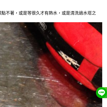
候點不著，或是等很久才有熱水，或是清洗過水塔之