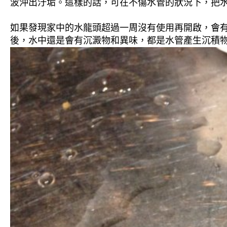
波沖出汙垢。這樣的話，可在不傷水管的狀況下，把
如果發現家中的水龍頭超過一周沒有使用再開啟，會
後，水中還是會有沉澱物和異味，都是水管產生沉積物