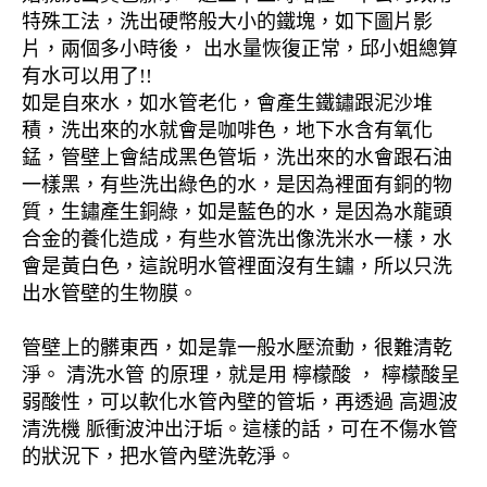
特殊工法，洗出硬幣般大小的鐵塊，如下圖片影
片，兩個多小時後， 出水量恢復正常，邱小姐總算
有水可以用了!!
如是自來水，如水管老化，會產生鐵鏽跟泥沙堆
積，洗出來的水就會是咖啡色，地下水含有氧化
錳，管壁上會結成黑色管垢，洗出來的水會跟石油
一樣黑，有些洗出綠色的水，是因為裡面有銅的物
質，生鏽產生銅綠，如是藍色的水，是因為水龍頭
合金的養化造成，有些水管洗出像洗米水一樣，水
會是黃白色，這說明水管裡面沒有生鏽，所以只洗
出水管壁的生物膜。
管壁上的髒東西，如是靠一般水壓流動，很難清乾
淨。 清洗水管 的原理，就是用 檸檬酸 ， 檸檬酸呈
弱酸性，可以軟化水管內壁的管垢，再透過 高週波
清洗機 脈衝波沖出汙垢。這樣的話，可在不傷水管
的狀況下，把水管內壁洗乾淨。