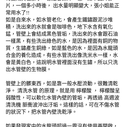
片，一個多小時後， 出水量明顯變大，張小姐能正
常用水了!!
如是自來水，如水管老化，會產生鐵鏽跟泥沙堆
積，洗出來的水就會是咖啡色，地下水含有氧化
錳，管壁上會結成黑色管垢，洗出來的水會跟石油
一樣黑，有些洗出綠色的水，是因為裡面有銅的物
質，生鏽產生銅綠，如是藍色的水，是因為水龍頭
合金的養化造成，有些水管洗出像洗米水一樣，水
會是黃白色，這說明水管裡面沒有生鏽，所以只洗
出水管壁的生物膜。
管壁上的髒東西，如是靠一般水壓流動，很難清乾
淨。 清洗水管 的原理，就是用 檸檬酸 ， 檸檬酸呈
弱酸性，可以軟化水管內壁的管垢，再透過 高週波
清洗機 脈衝波沖出汙垢。這樣的話，可在不傷水管
的狀況下，把水管內壁洗乾淨。
如果發現家中的水龍頭超過一周沒有使用再開啟，