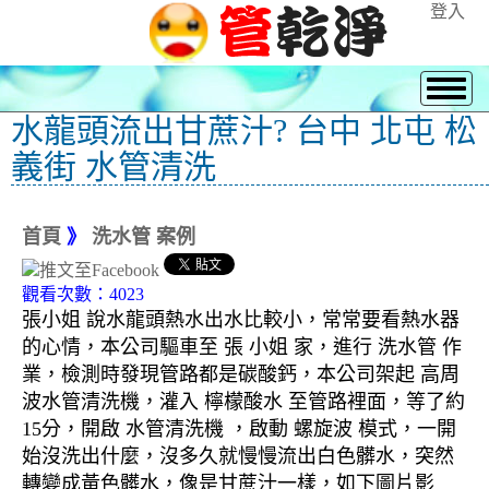
登入
水龍頭流出甘蔗汁? 台中 北屯 松
義街 水管清洗
首頁
》
洗水管 案例
觀看次數：4023
張小姐 說水龍頭熱水出水比較小，常常要看熱水器
的心情，本公司驅車至 張 小姐 家，進行 洗水管 作
業，檢測時發現管路都是碳酸鈣，本公司架起 高周
波水管清洗機，灌入 檸檬酸水 至管路裡面，等了約
15分，開啟 水管清洗機 ，啟動 螺旋波 模式，一開
始沒洗出什麼，沒多久就慢慢流出白色髒水，突然
轉變成黃色髒水，像是甘蔗汁一樣，如下圖片影