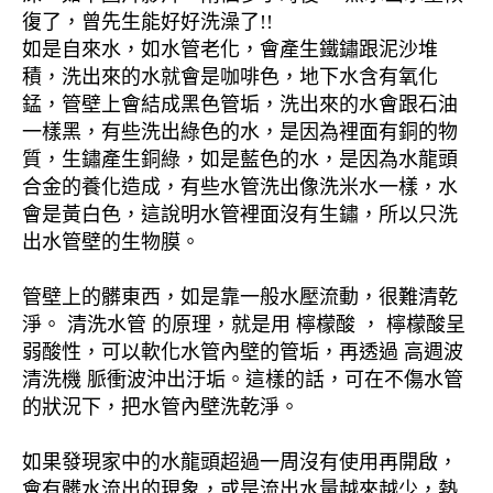
復了，曾先生能好好洗澡了!!
如是自來水，如水管老化，會產生鐵鏽跟泥沙堆
積，洗出來的水就會是咖啡色，地下水含有氧化
錳，管壁上會結成黑色管垢，洗出來的水會跟石油
一樣黑，有些洗出綠色的水，是因為裡面有銅的物
質，生鏽產生銅綠，如是藍色的水，是因為水龍頭
合金的養化造成，有些水管洗出像洗米水一樣，水
會是黃白色，這說明水管裡面沒有生鏽，所以只洗
出水管壁的生物膜。
管壁上的髒東西，如是靠一般水壓流動，很難清乾
淨。 清洗水管 的原理，就是用 檸檬酸 ， 檸檬酸呈
弱酸性，可以軟化水管內壁的管垢，再透過 高週波
清洗機 脈衝波沖出汙垢。這樣的話，可在不傷水管
的狀況下，把水管內壁洗乾淨。
如果發現家中的水龍頭超過一周沒有使用再開啟，
會有髒水流出的現象，或是流出水量越來越少，熱