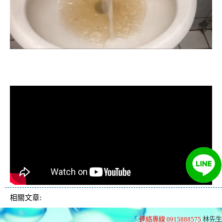
清洗水管, 水管清洗, 洗水管, 熱水忽
冷忽熱
相關文章:
連絡專線 0915888575
林先生