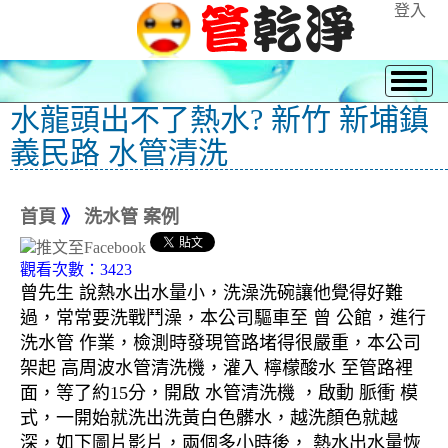
登入
水龍頭出不了熱水? 新竹 新埔鎮
義民路 水管清洗
首頁
》
洗水管 案例
觀看次數：3423
曾先生 說熱水出水量小，洗澡洗碗讓他覺得好難
過，常常要洗戰鬥澡，本公司驅車至 曾 公館，進行
洗水管 作業，檢測時發現管路堵得很嚴重，本公司
架起 高周波水管清洗機，灌入 檸檬酸水 至管路裡
面，等了約15分，開啟 水管清洗機 ，啟動 脈衝 模
式，一開始就洗出洗黃白色髒水，越洗顏色就越
深，如下圖片影片，兩個多小時後， 熱水出水量恢