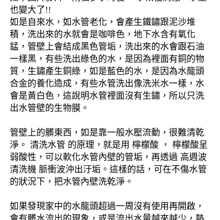
也變大了!!
如是自來水，如水管老化，會產生鐵鏽跟泥沙堆
積，洗出來的水就會是咖啡色，地下水含有氧化
錳，管壁上會結成黑色管垢，洗出來的水會跟石油
一樣黑，有些洗出綠色的水，是因為裡面有銅的物
質，生鏽產生銅綠，如是藍色的水，是因為水龍頭
合金的養化造成，有些水管洗出像洗米水一樣，水
會是黃白色，這說明水管裡面沒有生鏽，所以只洗
出水管壁的生物膜。
管壁上的髒東西，如是靠一般水壓流動，很難清乾
淨。 清洗水管 的原理，就是用 檸檬酸 ， 檸檬酸呈
弱酸性，可以軟化水管內壁的管垢，再透過 高週波
清洗機 脈衝波沖出汙垢。這樣的話，可在不傷水管
的狀況下，把水管內壁洗乾淨。
如果發現家中的水龍頭超過一周沒有使用再開啟，
會有髒水流出的現象，或是流出水量越來越少，熱