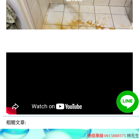
清洗水管, 水管清洗, 洗水管, 熱水忽
冷忽熱
相關文章:
連絡專線 0915888575
林先生