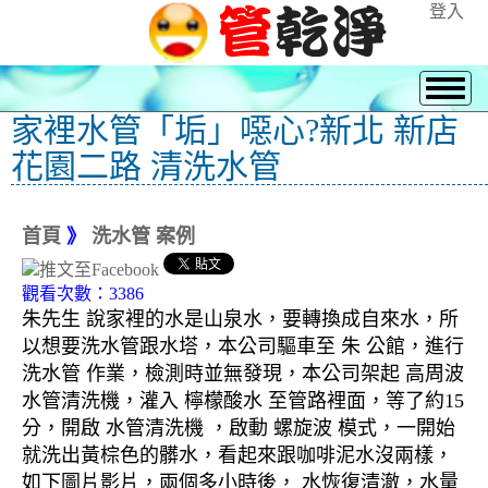
登入
家裡水管「垢」噁心?新北 新店
花園二路 清洗水管
首頁
》
洗水管 案例
觀看次數：3386
朱先生 說家裡的水是山泉水，要轉換成自來水，所
以想要洗水管跟水塔，本公司驅車至 朱 公館，進行
洗水管 作業，檢測時並無發現，本公司架起 高周波
水管清洗機，灌入 檸檬酸水 至管路裡面，等了約15
分，開啟 水管清洗機 ，啟動 螺旋波 模式，一開始
就洗出黃棕色的髒水，看起來跟咖啡泥水沒兩樣，
如下圖片影片，兩個多小時後， 水恢復清澈，水量