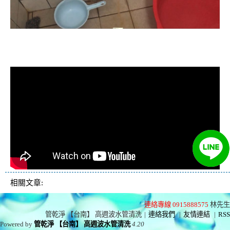
清洗水管, 水管清洗, 洗水管, 熱水忽
冷忽熱
相關文章:
連絡專線 0915888575
林先生
管乾淨 【台南】 高週波水管清洗
|
連絡我們
|
友情連結
|
RSS
Powered by
管乾淨 【台南】 高週波水管清洗
4.20