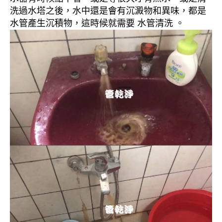
洗過水塔之後，水中還是會有沉澱物和異味，都是
水管產生沉積物，這時候就需要 水管清洗 。