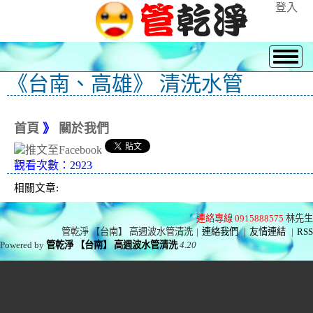
登入
《台南、高雄》 清洗水管
首頁
》
關於我們
觀看次數：2923
相關文章:
連絡專線 0915888575
林先生
管乾淨 【台南】 高週波水管清洗
|
連絡我們
|
友情連結
|
RSS
Powered by
管乾淨 【台南】 高週波水管清洗
4.20